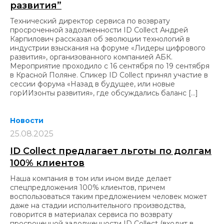
развития”
Технический директор сервиса по возврату
просроченной задолженности ID Collect Андрей
Карпилович рассказал об эволюции технологий в
индустрии взыскания на форуме «Лидеры цифрового
развития», организованного компанией АБК.
Мероприятие проходило с 16 сентября по 19 сентября
в Красной Поляне. Спикер ID Collect принял участие в
сессии форума «Назад в будущее, или новые
горИИзонты развития», где обсуждались баланс […]
Новости
25.08.2025
ID Collect предлагает льготы по долгам
100% клиентов
Наша компания в том или ином виде делает
спецпредложения 100% клиентов, причем
воспользоваться таким предложением человек может
даже на стадии исполнительного производства,
говорится в материалах сервиса по возврату
просроченной задолженности ID Collect (входит в